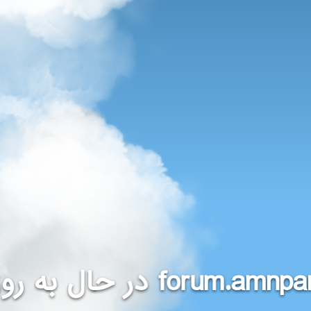
در حال به روز
forum.amnpa