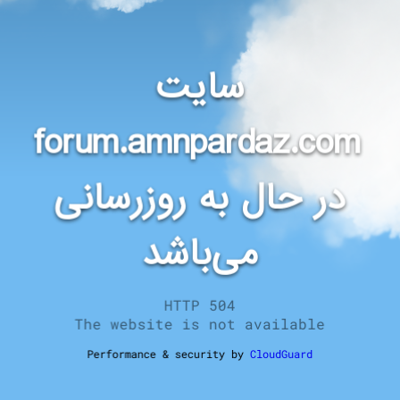
سایت
forum.amnpardaz.com
در حال به روزرسانی
می‌باشد
HTTP 504
The website is not available
Performance & security by
CloudGuard