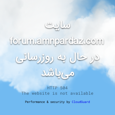
سایت
forum.amnpardaz.com
در حال به روزرسانی
می‌باشد
HTTP 504
The website is not available
Performance & security by
CloudGuard