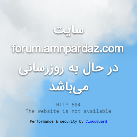
سایت
forum.amnpardaz.com
در حال به روزرسانی
می‌باشد
HTTP 504
The website is not available
Performance & security by
CloudGuard