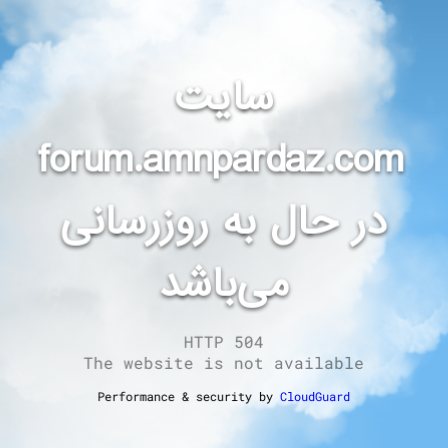
سایت
forum.amnpardaz.com
در حال به روزرسانی
می‌باشد
HTTP 504
The website is not available
Performance & security by
CloudGuard