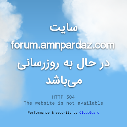
سایت
forum.amnpardaz.com
در حال به روزرسانی
می‌باشد
HTTP 504
The website is not available
Performance & security by
CloudGuard