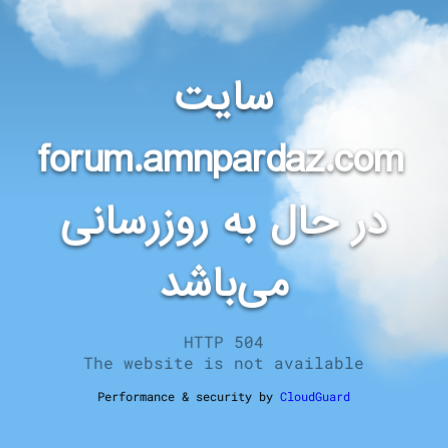
سایت
forum.amnpardaz.com
در حال به روزرسانی
می‌باشد
HTTP 504
The website is not available
Performance & security by
CloudGuard