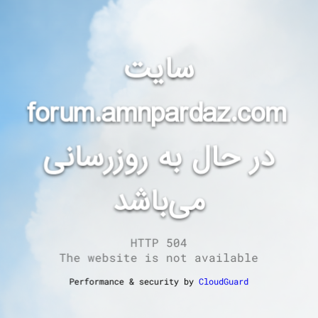
سایت
forum.amnpardaz.com
در حال به روزرسانی
می‌باشد
HTTP 504
The website is not available
Performance & security by
CloudGuard