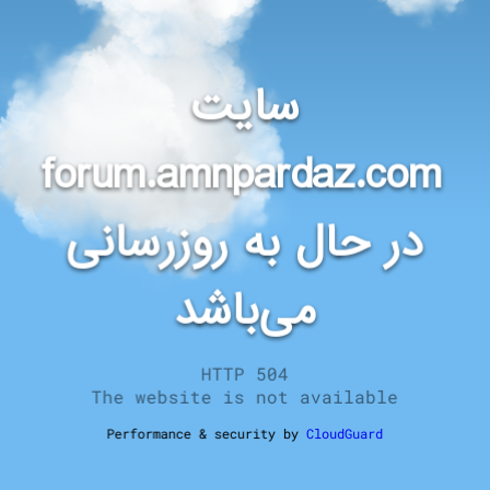
سایت
forum.amnpardaz.com
در حال به روزرسانی
می‌باشد
HTTP 504
The website is not available
Performance & security by
CloudGuard