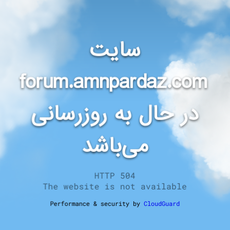
سایت
forum.amnpardaz.com
در حال به روزرسانی
می‌باشد
HTTP 504
The website is not available
Performance & security by
CloudGuard