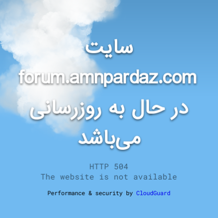
سایت
forum.amnpardaz.com
در حال به روزرسانی
می‌باشد
HTTP 504
The website is not available
Performance & security by
CloudGuard