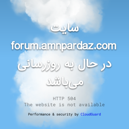
سایت
forum.amnpardaz.com
در حال به روزرسانی
می‌باشد
HTTP 504
The website is not available
Performance & security by
CloudGuard