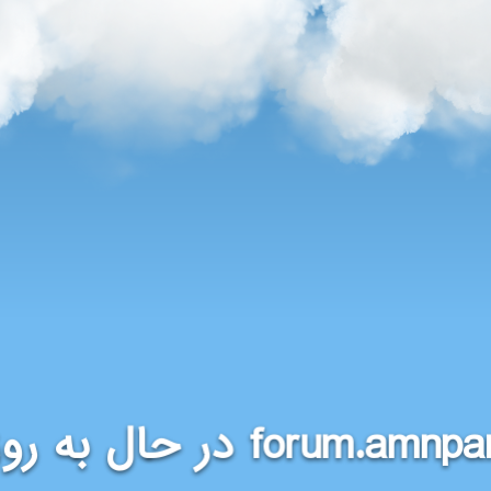
در حال به روز
forum.amnpa