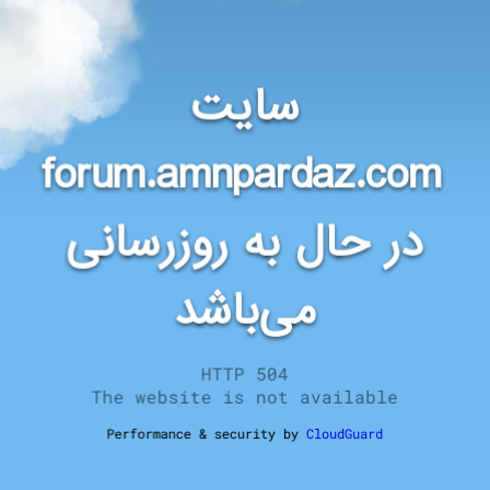
سایت
forum.amnpardaz.com
در حال به روزرسانی
می‌باشد
HTTP 504
The website is not available
Performance & security by
CloudGuard