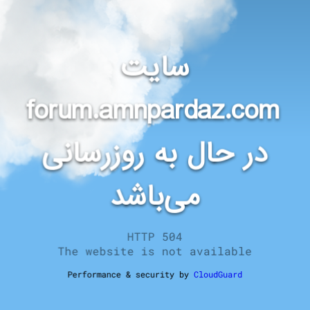
سایت
forum.amnpardaz.com
در حال به روزرسانی
می‌باشد
HTTP 504
The website is not available
Performance & security by
CloudGuard