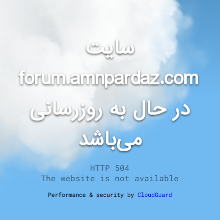
سایت
forum.amnpardaz.com
در حال به روزرسانی
می‌باشد
HTTP 504
The website is not available
Performance & security by
CloudGuard