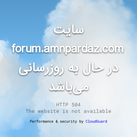
سایت
forum.amnpardaz.com
در حال به روزرسانی
می‌باشد
HTTP 504
The website is not available
Performance & security by
CloudGuard