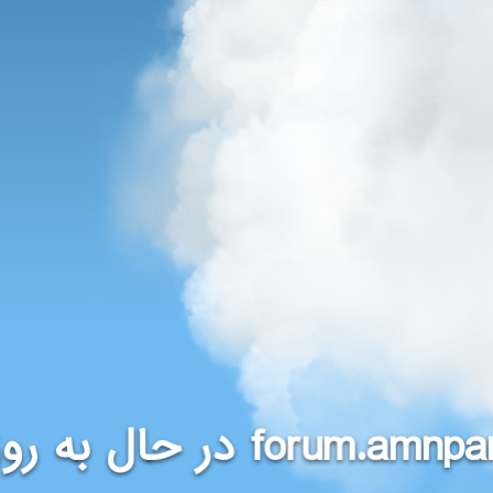
در حال به روز
forum.amnpa