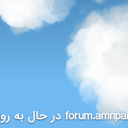
در حال به روز
forum.amnpa