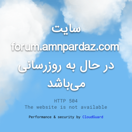
سایت
forum.amnpardaz.com
در حال به روزرسانی
می‌باشد
HTTP 504
The website is not available
Performance & security by
CloudGuard