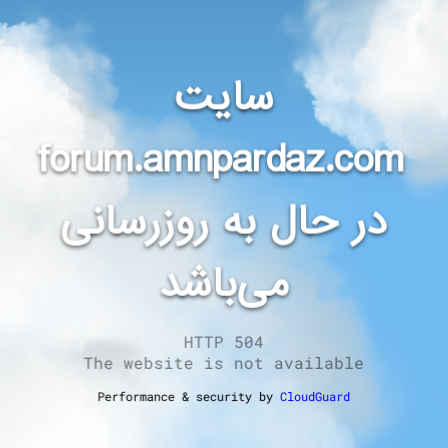
سایت
forum.amnpardaz.com
در حال به روزرسانی
می‌باشد
HTTP 504
The website is not available
Performance & security by
CloudGuard