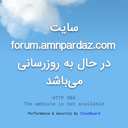
سایت
forum.amnpardaz.com
در حال به روزرسانی
می‌باشد
HTTP 504
The website is not available
Performance & security by
CloudGuard