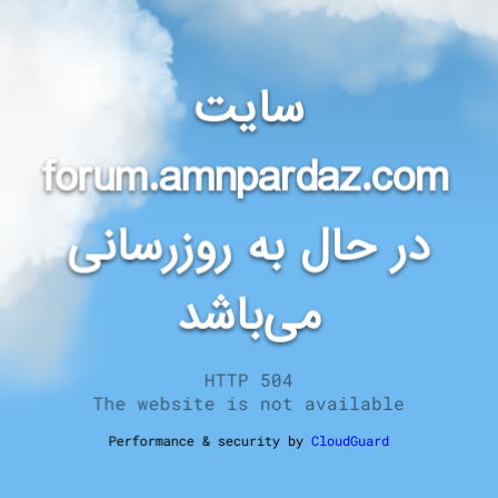
سایت
forum.amnpardaz.com
در حال به روزرسانی
می‌باشد
HTTP 504
The website is not available
Performance & security by
CloudGuard