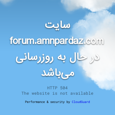
سایت
forum.amnpardaz.com
در حال به روزرسانی
می‌باشد
HTTP 504
The website is not available
Performance & security by
CloudGuard